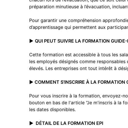
préparation minutieuse à l’évacuation, inclua
Pour garantir une compréhension approfondie,
d’apprentissage qui permettent aux participants
▶️
QUI PEUT SUIVRE LA FORMATION GUIDE-F
Cette formation est accessible à tous les sal
les employés désignés comme responsables d’é
élevés. Les entreprises ont tout intérêt à dés
▶️ COMMENT S'INSCRIRE À LA FORMATION G
Pour vous inscrire à la formation, envoyez-n
bouton en bas de l'article "Je m'inscris à l
les dates disponibles.
▶️ DÉTAIL DE LA FORMATION E
PI