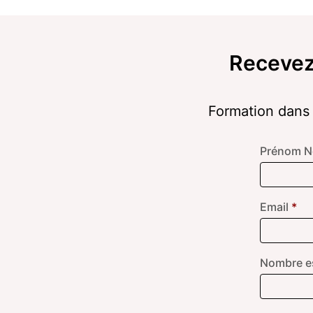
Recevez 
Formation dans 
Prénom 
Email
*
Nombre es