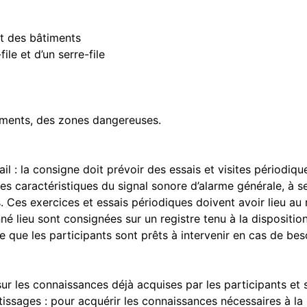
 des bâtiments
 et d’un serre-file
ents, des zones dangereuses.
la consigne doit prévoir des essais et visites périodique
es caractéristiques du signal sonore d’alarme générale, à 
Ces exercices et essais périodiques doivent avoir lieu au m
é lieu sont consignées sur un registre tenu à la disposition 
ie que les participants sont prêts à intervenir en cas de bes
es connaissances déjà acquises par les participants et sur
es : pour acquérir les connaissances nécessaires à la ré