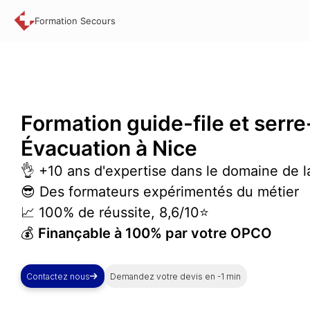
Formation Secours
Formation
guide-file
et
serre
Évacuation à Nice
👌 +10 ans d'expertise dans le domaine de l
😎 Des formateurs expérimentés du métier
📈 100% de réussite, 8,6/10⭐
💰
Finançable à 100% par votre OPCO
Contactez nous
Demandez votre devis en -1 min