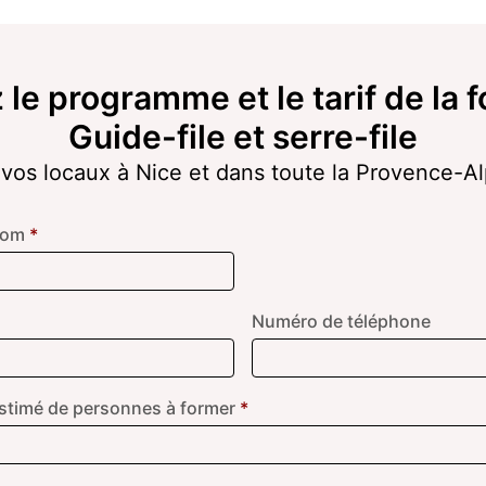
le programme et le tarif de la 
Guide-file et serre-file
vos locaux à Nice et dans toute la Provence-A
Nom
*
Numéro de téléphone
timé de personnes à former
*