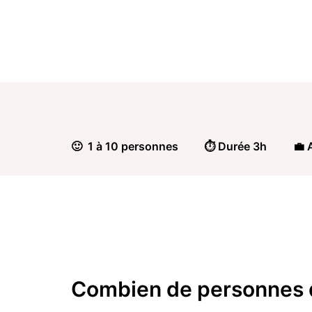
🙂 1 à 10 personnes
⏱️ Durée 3h
💼 
Combien de personnes 