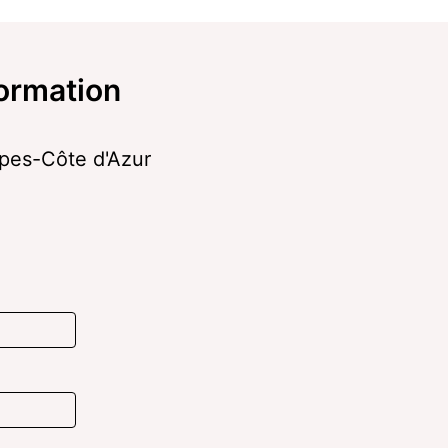
formation
lpes-Côte d'Azur