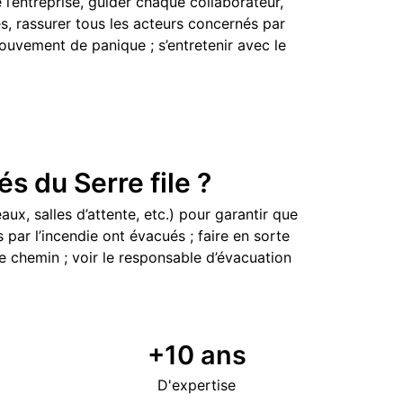
 l’entreprise, guider chaque collaborateur,
es, rassurer tous les acteurs concernés par
mouvement de panique ; s’entretenir avec le
s du Serre file ?
ux, salles d’attente, etc.) pour garantir que
 par l’incendie ont évacués ; faire en sorte
 chemin ; voir le responsable d’évacuation
+
10
ans
D'expertise