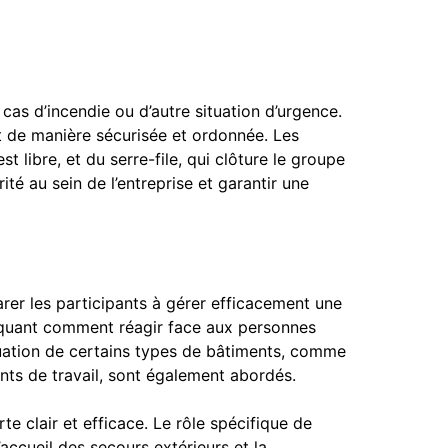
n
 cas d’incendie ou d’autre situation d’urgence.
t de manière sécurisée et ordonnée. Les
 libre, et du serre-file, qui clôture le groupe
ité au sein de l’entreprise et garantir une
arer les participants à gérer efficacement une
iquant comment réagir face aux personnes
vacuation de certains types de bâtiments, comme
nts de travail, sont également abordés.
te clair et efficace. Le rôle spécifique de
’accueil des secours extérieurs et la