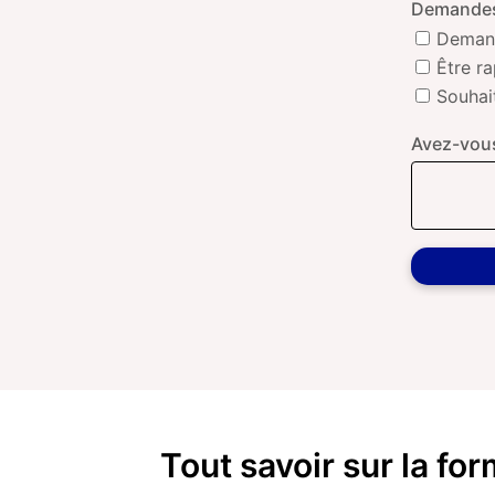
Demandes
Demand
Être r
Souhai
Avez-vous
Tout savoir sur la
for