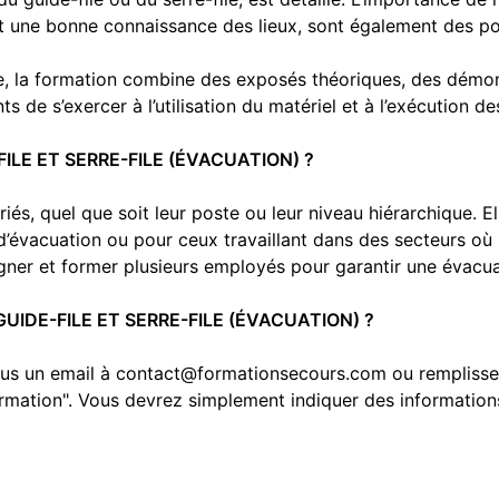
nt une bonne connaissance des lieux, sont également des poi
 la formation combine des exposés théoriques, des démonst
 de s’exercer à l’utilisation du matériel et à l’exécution de
ILE ET SERRE-FILE (ÉVACUATION) ?
ariés, quel que soit leur poste ou leur niveau hiérarchique.
vacuation ou pour ceux travaillant dans des secteurs où l
igner et former plusieurs employés pour garantir une évacua
UIDE-FILE ET SERRE-FILE (ÉVACUATION) ?
ous un email à contact@formationsecours.com ou remplissez 
a formation". Vous devrez simplement indiquer des informati