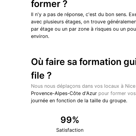
former ?
Il n'y a pas de réponse, c'est du bon sens. E
avec plusieurs étages, on trouve généralement
par étage ou un par zone à risques ou un po
environ.
Où faire sa formation gu
file ?
Nous nous déplaçons dans vos locaux à Nice
Provence-Alpes-Côte d'Azur
pour former vos 
journée en fonction de la taille du groupe.
99
%
Satisfaction