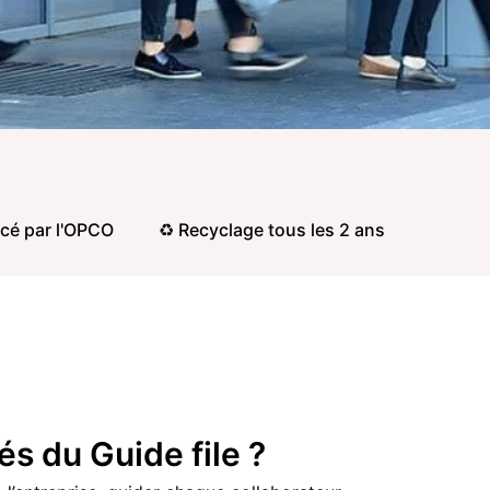
cé par l'OPCO
♻️ Recyclage tous les 2 ans
és du Guide file ?