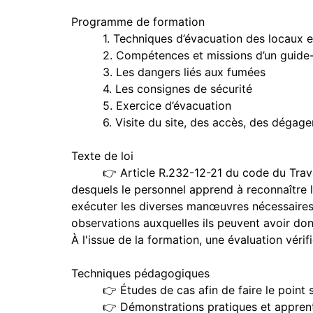
Programme de formation
1. Techniques d’évacuation des locaux et
2. Compétences et missions d’un guide-file
3. Les dangers liés aux fumées
4. Les consignes de sécurité
5. Exercice d’évacuation
6. Visite du site, des accès, des dégagem
Texte de loi
👉 Article R.232-12-21 du code du Travail : 
desquels le personnel apprend à reconnaître l
exécuter les diverses manœuvres nécessaires. 
observations auxquelles ils peuvent avoir donn
À l'issue de la formation, une évaluation vérif
Techniques pédagogiques
👉 Études de cas afin de faire le point sur l
👉 Démonstrations pratiques et apprentissag