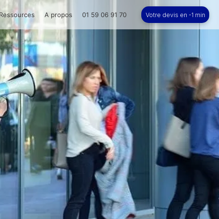
Ressources
A propos
01 59 06 91 70
Votre devis en -1 min