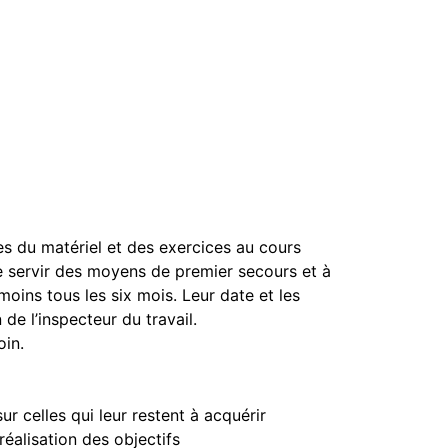
s du matériel et des exercices au cours
se servir des moyens de premier secours et à
oins tous les six mois. Leur date et les
de l’inspecteur du travail.
oin.
 celles qui leur restent à acquérir
alisation des objectifs