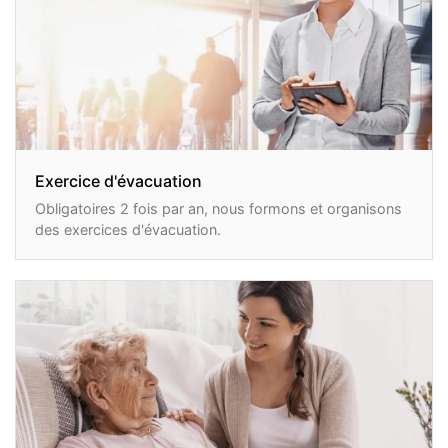
Exercice d'évacuation
Obligatoires 2 fois par an, nous formons et organisons
des exercices d'évacuation.