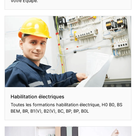
Votre Équipe.
Habilitation électriques
Toutes les formations habilitation électrique, H0 B0, BS
BEM, BR, B1(V), B2(V), BC, BP, BP, B0L