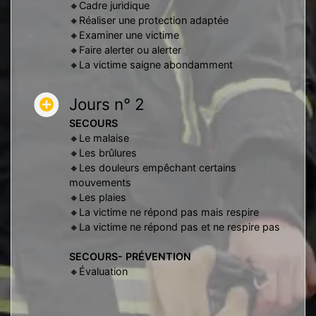
🔸Cadre juridique
🔸Réaliser une protection adaptée
🔸Examiner une victime
🔸Faire alerter ou alerter
🔸La victime saigne abondamment
Jours n° 2
SECOURS
🔸Le malaise
🔸Les brûlures
🔸Les douleurs empêchant certains
mouvements
🔸Les plaies
🔸La victime ne répond pas mais respire
🔸La victime ne répond pas et ne respire pas
SECOURS- PRÉVENTION
🔸Évaluation