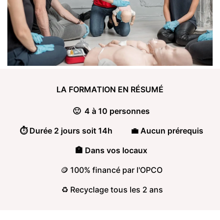
LA FORMATION
EN RÉSUMÉ
🙂 4 à 10 personnes
⏱️ Durée 2 jours soit 14h
💼 Aucun prérequis
🏣 Dans vos locaux
🪙 100% financé par l'OPCO
♻️ Recyclage tous les 2 ans