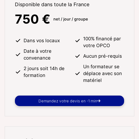
Disponible dans toute la France
750 €
net / jour / groupe
100% financé par
Dans vos locaux
votre OPCO
Date à votre
Aucun pré-requis
convenance
Un formateur se
2 jours soit 14h de
déplace avec son
formation
matériel
Demandez votre devis en -1 min