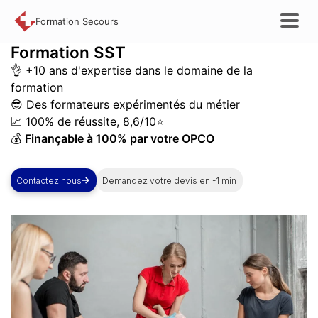
Formation Secours
Formation
SST
👌 +10 ans d'expertise dans le domaine de la
formation
😎 Des formateurs expérimentés du métier
📈 100% de réussite, 8,6/10⭐
💰
Finançable à 100% par votre OPCO
Contactez nous
Demandez votre devis en -1 min