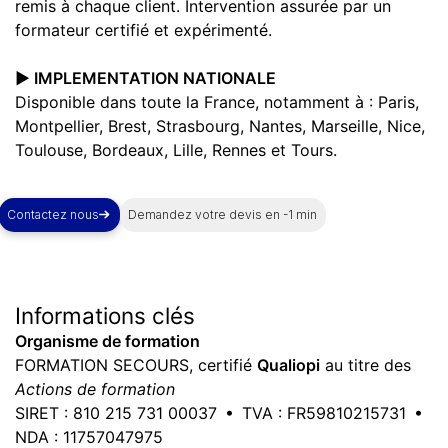
remis à chaque client. Intervention assurée par un
formateur certifié et expérimenté.
▶️ IMPLEMENTATION NATIONALE
Disponible dans toute la France, notamment à : Paris,
Montpellier, Brest, Strasbourg, Nantes, Marseille, Nice,
Toulouse, Bordeaux, Lille, Rennes et Tours.
Contactez nous
Demandez votre devis en -1 min
Informations
clés
Organisme de formation
FORMATION SECOURS, certifié
Qualiopi
au titre des
Actions de formation
SIRET : 810 215 731 00037 • TVA : FR59810215731 •
NDA : 11757047975