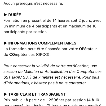
Aucun prérequis n’est nécessaire.
▶️
DURÉE
Formation en présentiel de 14 heures soit 2 jours, avec
un minimum de 4 participants et un maximum de 10
participants par session.
▶️
INFORMATIONS COMPLÉMENTAIRES
La formation peut être financée par votre
OP
érateur
de
CO
mpétences (OPCO).
Pour conserver la validité de votre certification, une
session de Maintien et Actualisation des Compétences
SST (MAC SST) de 7 heures est nécessaire. Pour plus
d’informations, n’hésitez pas à nous contacter.
▶️
TARIF CLAIR ET TRANSPARENT
Prix public : à partir de 1 250€net par session (4 à 10
personnes), tout inclus. Obtenez un devis personnalisé