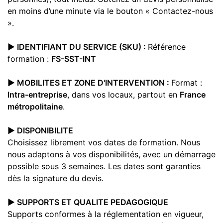
en moins d’une minute via le bouton « Contactez-nous
».
▶️ IDENTIFIANT DU SERVICE (SKU) :
Référence
formation :
FS-SST-INT
▶️ MOBILITES ET ZONE D'INTERVENTION :
Format :
Intra-entreprise
, dans vos locaux, partout en
France
métropolitaine
.
▶️ DISPONIBILITE
Choisissez librement vos dates de formation. Nous
nous adaptons à vos disponibilités, avec un démarrage
possible sous 3 semaines. Les dates sont garanties
dès la signature du devis.
▶️ SUPPORTS ET QUALITE PEDAGOGIQUE
Supports conformes à la réglementation en vigueur,