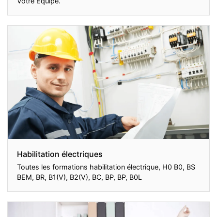
Votre Équipe.
Habilitation électriques
Toutes les formations habilitation électrique, H0 B0, BS
BEM, BR, B1(V), B2(V), BC, BP, BP, B0L