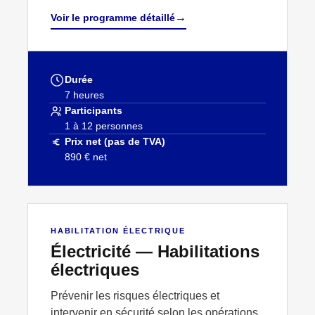
→
Voir le programme détaillé
Durée
7 heures
Participants
1 à 12 personnes
Prix net (pas de TVA)
890 € net
↗
HABILITATION ÉLECTRIQUE
HABILITATION ÉLECTRIQUE
Électricité — Habilitations
électriques
Prévenir les risques électriques et
intervenir en sécurité selon les opérations