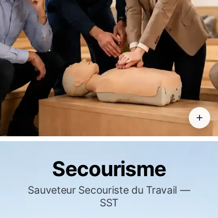
+
Secourisme
Sauveteur Secouriste du Travail —
SST