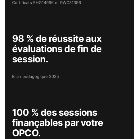
Certificats FHG14996 et RWC31396
98 % de réussite aux
évaluations de fin de
session.
Bilan pédagogique 2025
100 % des sessions
finançables par votre
OPCO.