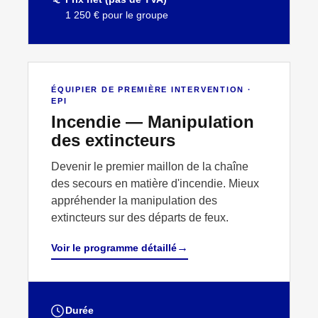
1 250 € pour le groupe
↗
EPI
ÉQUIPIER DE PREMIÈRE INTERVENTION ·
EPI
Incendie — Manipulation
des extincteurs
Devenir le premier maillon de la chaîne
des secours en matière d'incendie. Mieux
appréhender la manipulation des
extincteurs sur des départs de feux.
→
Voir le programme détaillé
Durée