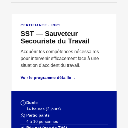
↗
FORMATION SST
CERTIFIANTE · INRS
SST — Sauveteur
Secouriste du Travail
Acquérir les compétences nécessaires
pour intervenir efficacement face à une
situation d'accident du travail.
→
Voir le programme détaillé
Durée
14 heures (2 jours)
Participants
4 à 10 personnes
Prix net (pas de TVA)