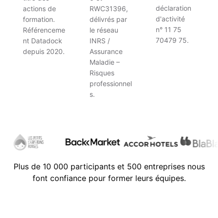
déclaration
actions de
RWC31396,
d'activité
formation.
délivrés par
n° 11 75
Référenceme
le réseau
70479 75.
nt Datadock
INRS /
depuis 2020.
Assurance
Maladie –
Risques
professionnel
s.
Plus de 10 000 participants et 500 entreprises nous
font confiance pour former leurs équipes.