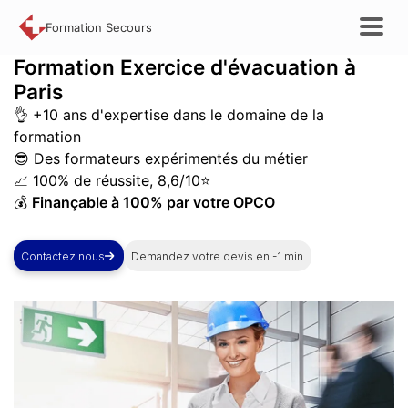
Formation Secours
Formation
Exercice d'évacuation à
Paris
👌 +10 ans d'expertise dans le domaine de la
formation
😎 Des formateurs expérimentés du métier
📈 100% de réussite, 8,6/10⭐
💰
Finançable à 100% par votre OPCO
Contactez nous
Demandez votre devis en -1 min