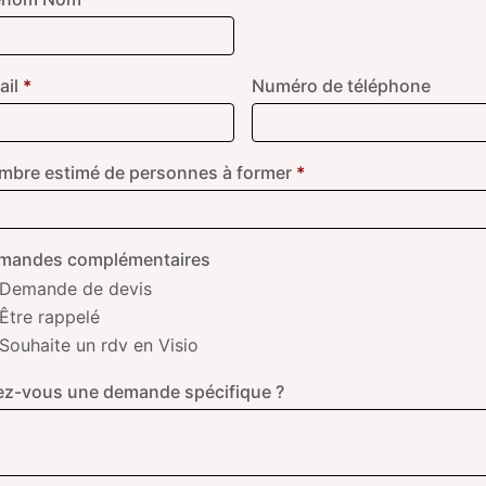
ail
*
Numéro de téléphone
mbre estimé de personnes à former
*
mandes complémentaires
Demande de devis
Être rappelé
Souhaite un rdv en Visio
ez-vous une demande spécifique ?