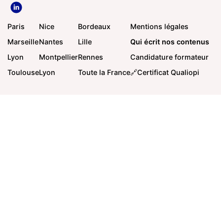
Paris
Nice
Bordeaux
Mentions légales
Marseille
Nantes
Lille
Qui écrit nos contenus
Lyon
Montpellier
Rennes
Candidature formateur
Toulouse
Lyon
Toute la France
🔗Certificat Qualiopi