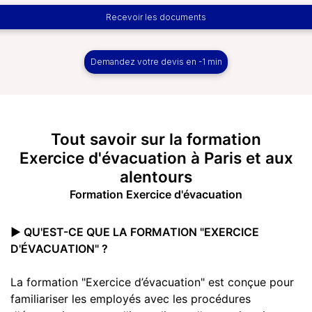
Recevoir les documents
Demandez votre devis en -1 min
Tout savoir sur la
formation
Exercice d'évacuation
à Paris et aux
alentours
Formation Exercice d'évacuation
▶️ QU'EST-CE QUE LA FORMATION "EXERCICE
D'ÉVACUATION" ?
La formation "Exercice d’évacuation" est conçue pour
familiariser les employés avec les procédures