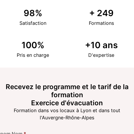
98
%
+
249
Satisfaction
Formations
100
%
+
10
ans
Pris en charge
D'expertise
Recevez le programme et le tarif de la
formation
Exercice d'évacuation
Formation dans vos locaux à Lyon et dans tout
l'Auvergne-Rhône-Alpes
énom Nom
*