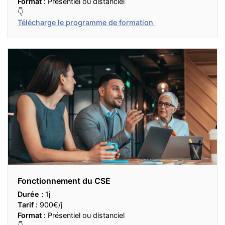
Format :
Présentiel ou distanciel
👇
Télécharge le programme de formation
Fonctionnement du CSE
Durée :
1j
Tarif :
900€/j
Format :
Présentiel ou distanciel