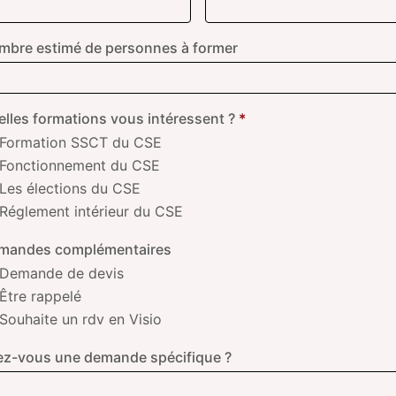
mbre estimé de personnes à former
lles formations vous intéressent ?
*
Formation SSCT du CSE
Fonctionnement du CSE
Les élections du CSE
Réglement intérieur du CSE
mandes complémentaires
Demande de devis
Être rappelé
Souhaite un rdv en Visio
ez-vous une demande spécifique ?