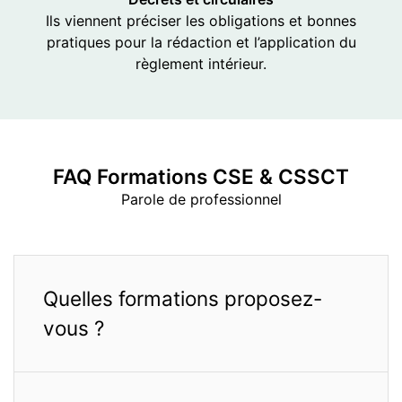
Ils viennent préciser les obligations et bonnes
pratiques pour la rédaction et l’application du
règlement intérieur.
FAQ Formations
CSE & CSSCT
Parole de professionnel
Quelles formations proposez-
vous ?