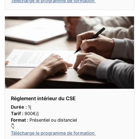
Télécharge le programme de formation
Règlement intérieur du CSE
Durée :
1j
Tarif :
900€/j
Format :
Présentiel ou distanciel
👇
Télécharge le programme de formation