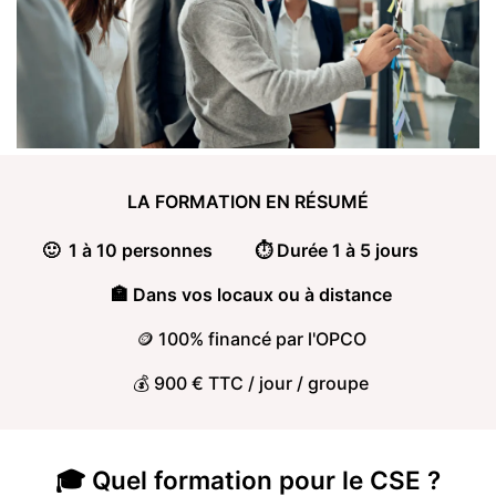
LA FORMATION
EN RÉSUMÉ
🙂 1 à 10 personnes
⏱️ Durée 1 à 5 jours
🏣 Dans vos locaux ou à distance
🪙 100% financé par l'OPCO
💰 900 € TTC / jour / groupe
🎓 Quel formation pour
le CSE ?