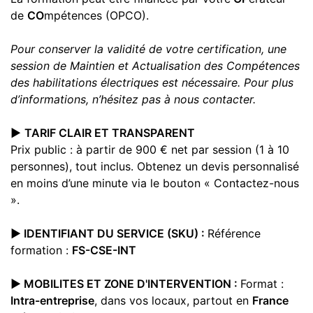
de
CO
mpétences (OPCO).
Pour conserver la validité de votre certification, une
session de Maintien et Actualisation des Compétences
des habilitations électriques est nécessaire. Pour plus
d’informations, n’hésitez pas à nous contacter.
▶️
TARIF CLAIR ET TRANSPARENT
Prix public : à partir de 900 € net par session (1 à 10
personnes), tout inclus. Obtenez un devis personnalisé
en moins d’une minute via le bouton « Contactez-nous
».
▶️ IDENTIFIANT DU SERVICE (SKU) :
Référence
formation :
FS-CSE-INT
▶️ MOBILITES ET ZONE D'INTERVENTION :
Format :
Intra-entreprise
, dans vos locaux, partout en
France