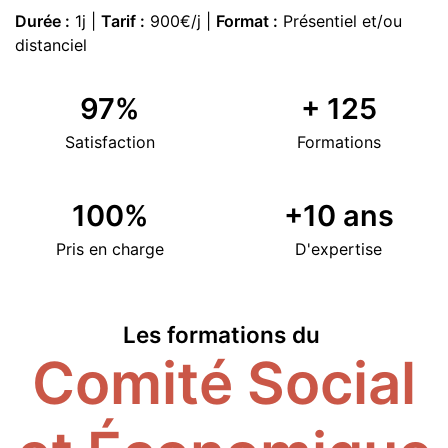
Durée :
1j |
Tarif :
900€/j |
Format :
Présentiel et/ou
distanciel
97
%
+
125
Satisfaction
Formations
100
%
+
10
ans
Pris en charge
D'expertise
Les formations du
Comité Social