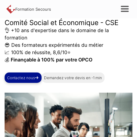
Formation Secours
Comité Social et Économique
- CSE
👌 +10 ans d'expertise dans le domaine de la
formation
😎 Des formateurs expérimentés du métier
📈 100% de réussite, 8,6/10⭐
💰
Finançable à 100% par votre OPCO
Contactez nous
Demandez votre devis en -1 min