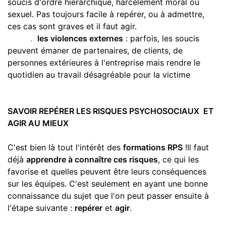
soucis d'ordre hiérarchique, harcèlement moral ou
sexuel. Pas toujours facile à repérer, ou à admettre,
ces cas sont graves et il faut agir.
.
les violences externes
: parfois, les soucis
peuvent émaner de partenaires, de clients, de
personnes extérieures à l'entreprise mais rendre le
quotidien au travail désagréable pour la victime
SAVOIR REPÉRER
LES RISQUES PSYCHOSOCIAUX ET
AGIR AU MIEUX
C'est bien là tout l'intérêt des
formations RPS
!Il faut
déjà
apprendre à connaître ces risques
, ce qui les
favorise et quelles peuvent être leurs conséquences
sur les équipes. C'est seulement en ayant une bonne
connaissance du sujet que l'on peut passer ensuite à
l'étape suivante :
repérer
et
agir
.