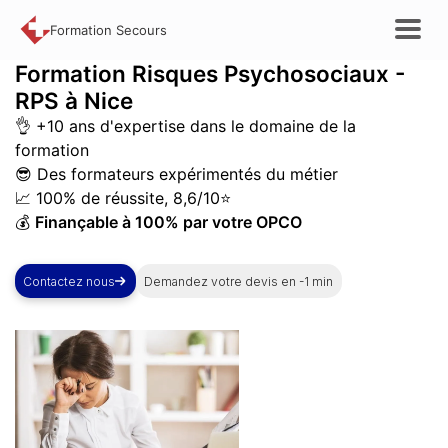
Formation Secours
Formation
Risques Psychosociaux -
RPS à Nice
👌 +10 ans d'expertise dans le domaine de la
formation
😎 Des formateurs expérimentés du métier
📈 100% de réussite, 8,6/10⭐
💰
Finançable à 100% par votre OPCO
Contactez nous
Demandez votre devis en -1 min