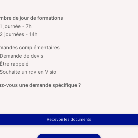
mbre de jour de formations
1 journée - 7h
2 journées - 14h
mandes complémentaires
Demande de devis
Être rappelé
Souhaite un rdv en Visio
ez-vous une demande spécifique ?
Recevoir les documents