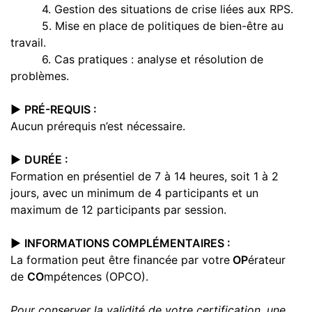
4. Gestion des situations de crise liées aux RPS.
5. Mise en place de politiques de bien-être au
travail.
6. Cas pratiques : analyse et résolution de
problèmes.
▶️
PRÉ-REQUIS :
Aucun prérequis n’est nécessaire.
▶️
DURÉE :
Formation en présentiel de 7 à 14 heures, soit 1 à 2
jours, avec un minimum de 4 participants et un
maximum de 12 participants par session.
▶️
INFORMATIONS COMPLÉMENTAIRES :
La formation peut être financée par votre
OP
érateur
de
CO
mpétences (OPCO).
Pour conserver la validité de votre certification, une