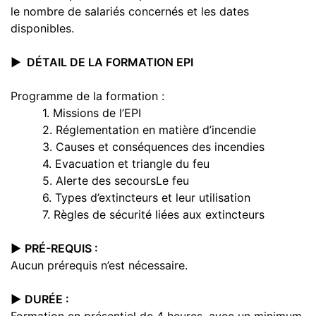
le nombre de salariés concernés et les dates
disponibles.
▶️ DÉTAIL DE LA FORMATION E
PI
Programme de la formation :
1. Missions de l’EPI
2. Réglementation en matière d’incendie
3. Causes et conséquences des incendies
4. Evacuation et triangle du feu
5. Alerte des secoursLe feu
6. Types d’extincteurs et leur utilisation
7. Règles de sécurité liées aux extincteurs
▶️
PRÉ-REQUIS :
Aucun prérequis n’est nécessaire.
▶️
DURÉE :
Formation en présentiel de 4 heures, avec un minimum