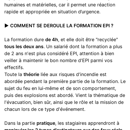
humaines et matérielles, car il permet une réaction
rapide et appropriée en situation d’urgence.
▶️
COMMENT SE DEROULE LA FORMATION EPI ?
La formation dure
de 4h
, et elle doit être "recyclée"
tous les deux ans
.
Un salarié dont la formation a plus
de 2 ans n'est plus considéré EPI, attention à bien
veiller à maintenir le bon nombre d'EPI parmi vos
effectifs.
Toute la
théorie
liée aux risques d'incendie est
abordée pendant la première partie de la formation. Le
sujet du feu en lui-même et de son comportement,
puis des explosions est abordé. Vient la thématique de
l'évacuation, bien sûr, ainsi que le rôle et la mission de
chacun lors de ce type d'événement.
Dans la partie
pratique
, les stagiaires apprendront à
manipuler les 2 types d'extincteurs sur des feux réels
.