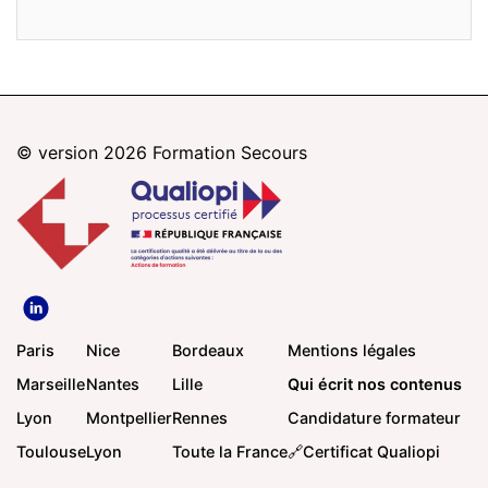
© version 2026
Formation Secours
Paris
Nice
Bordeaux
Mentions légales
Marseille
Nantes
Lille
Qui écrit nos contenus
Lyon
Montpellier
Rennes
Candidature formateur
Toulouse
Lyon
Toute la France
🔗Certificat Qualiopi