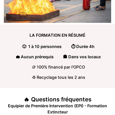
LA FORMATION
EN RÉSUMÉ
🙂 1 à 10 personnes
⏱️ Durée 4h
💼 Aucun prérequis
🏣 Dans vos locaux
🪙 100% financé par l'OPCO
♻️ Recyclage tous les 2 ans
🔥
Questions
fréquentes
Equipier de Première Intervention (EPI) - Formation
Extincteur