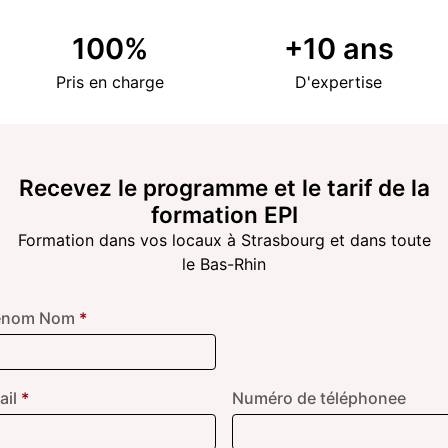
100
%
+
10
ans
Pris en charge
D'expertise
Recevez le programme et le tarif de la
formation EPI
Formation dans vos locaux à Strasbourg et dans toute
le Bas-Rhin
énom Nom
*
ail
*
Numéro de téléphonee