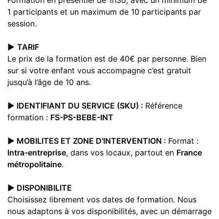
1 participants et un maximum de 10 participants par
session.
▶️
TARIF
Le prix de la formation est de 40€ par personne. Bien
sur si votre enfant vous accompagne c’est gratuit
jusqu’à l’âge de 10 ans.
▶️ IDENTIFIANT DU SERVICE (SKU) :
Référence
formation :
FS-PS-BEBE-INT
▶️ MOBILITES ET ZONE D'INTERVENTION :
Format :
Intra-entreprise
, dans vos locaux, partout en
France
métropolitaine
.
▶️ DISPONIBILITE
Choisissez librement vos dates de formation. Nous
nous adaptons à vos disponibilités, avec un démarrage