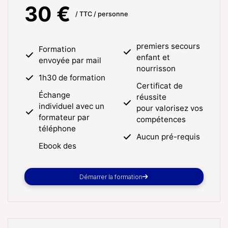
30 €
/ TTC / personne
premiers secours
Formation
enfant et
envoyée par mail
nourrisson
1h30 de formation
Certificat de
Échange
réussite
individuel avec un
pour valorisez vos
formateur par
compétences
téléphone
Aucun pré-requis
Ebook des
Démarrer la formation