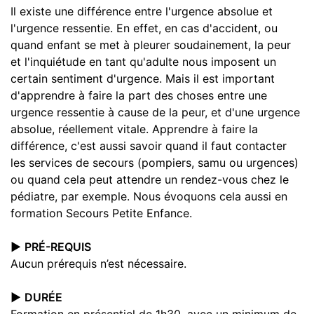
Il existe une différence entre l'urgence absolue et
l'urgence ressentie. En effet, en cas d'accident, ou
quand enfant se met à pleurer soudainement, la peur
et l'inquiétude en tant qu'adulte nous imposent un
certain sentiment d'urgence. Mais il est important
d'apprendre à faire la part des choses entre une
urgence ressentie à cause de la peur, et d'une urgence
absolue, réellement vitale. Apprendre à faire la
différence, c'est aussi savoir quand il faut contacter
les services de secours (pompiers, samu ou urgences)
ou quand cela peut attendre un rendez-vous chez le
pédiatre, par exemple. Nous évoquons cela aussi en
formation Secours Petite Enfance.
▶️
PRÉ-REQUIS
Aucun prérequis n’est nécessaire.
▶️
DURÉE
Formation en présentiel de 1h30, avec un minimum de