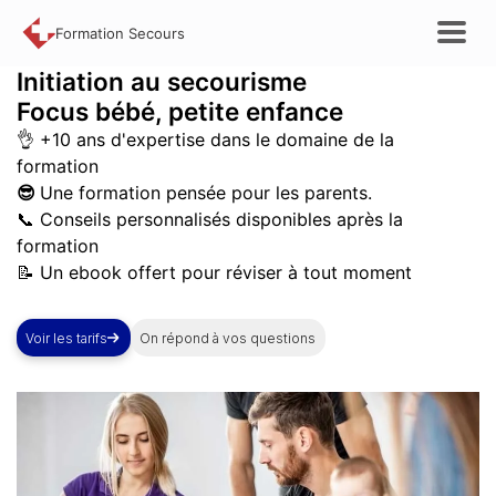
Formation Secours
Initiation au secourisme
Focus bébé, petite enfance
👌 +10 ans d'expertise dans le domaine de la
formation
😎
Une formation pensée pour les parents.
📞 Conseils personnalisés disponibles après la
formation
📝 Un ebook offert pour réviser à tout moment
Voir les tarifs
On répond à vos questions