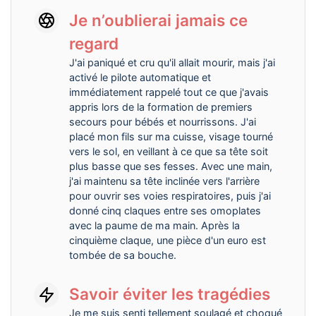
Je n’oublierai jamais ce
regard
J'ai paniqué et cru qu'il allait mourir, mais j'ai
activé le pilote automatique et
immédiatement rappelé tout ce que j'avais
appris lors de la formation de premiers
secours pour bébés et nourrissons. J'ai
placé mon fils sur ma cuisse, visage tourné
vers le sol, en veillant à ce que sa tête soit
plus basse que ses fesses. Avec une main,
j'ai maintenu sa tête inclinée vers l'arrière
pour ouvrir ses voies respiratoires, puis j'ai
donné cinq claques entre ses omoplates
avec la paume de ma main. Après la
cinquième claque, une pièce d'un euro est
tombée de sa bouche.
Savoir éviter les tragédies
Je me suis senti tellement soulagé et choqué