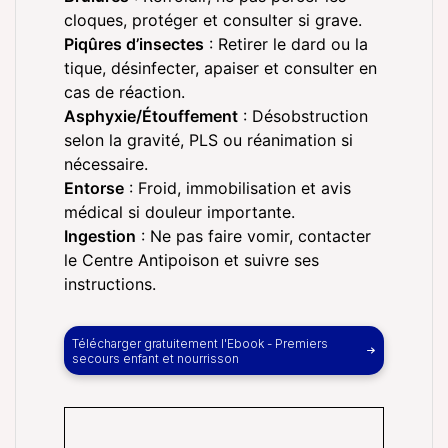
cloques, protéger et consulter si grave.
Piqûres d’insectes
: Retirer le dard ou la
tique, désinfecter, apaiser et consulter en
cas de réaction.
Asphyxie/Étouffement
: Désobstruction
selon la gravité, PLS ou réanimation si
nécessaire.
Entorse
: Froid, immobilisation et avis
médical si douleur importante.
Ingestion
: Ne pas faire vomir, contacter
le Centre Antipoison et suivre ses
instructions.
Télécharger gratuitement l'Ebook - Premiers
secours enfant et nourrisson