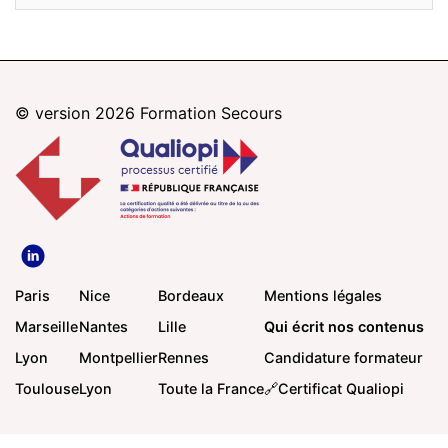
© version 2026
Formation Secours
Paris
Nice
Bordeaux
Mentions légales
Marseille
Nantes
Lille
Qui écrit nos contenus
Lyon
Montpellier
Rennes
Candidature formateur
Toulouse
Lyon
Toute la France
🔗Certificat Qualiopi