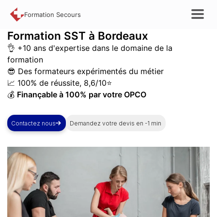
Formation Secours
Formation
SST à Bordeaux
👌 +10 ans d'expertise dans le domaine de la
formation
😎 Des formateurs expérimentés du métier
📈 100% de réussite, 8,6/10⭐
💰
Finançable à 100% par votre OPCO
Contactez nous
Demandez votre devis en -1 min