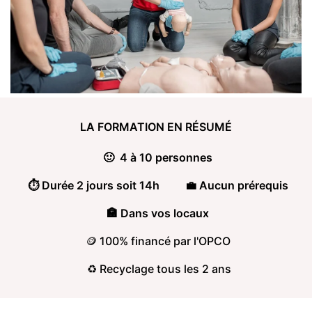
LA FORMATION
EN RÉSUMÉ
🙂 4 à 10 personnes
⏱️ Durée 2 jours soit 14h
💼 Aucun prérequis
🏣 Dans vos locaux
🪙 100% financé par l'OPCO
♻️ Recyclage tous les 2 ans