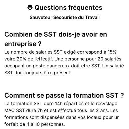
⛑️
Questions
fréquentes
Sauveteur Secouriste du Travail
Combien de SST dois-je avoir en
entreprise ?
Le nombre de salariés SST exigé correspond à 15%,
voire 20% de l’effectif. Une personne pour 20 salariés
occupant un poste dangereux doit être SST. Un salarié
SST doit toujours être présent.
Comment se passe la formation SST ?
La formation SST dure 14h réparties et le recyclage
MAC SST dure 7h et est effectué tous les 2 ans. Les
formations sont dispensées dans vos locaux pour un
forfait de 4 à 10 personnes.