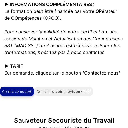
▶️
INFORMATIONS COMPLÉMENTAIRES :
La formation peut être financée par votre
OP
érateur
de
CO
mpétences (OPCO).
Pour conserver la validité de votre certification, une
session de Maintien et Actualisation des Compétences
SST (MAC SST) de 7 heures est nécessaire. Pour plus
d’informations, n’hésitez pas à nous contacter.
▶️
TARIF
Sur demande, cliquez sur le bouton "Contactez nous"
Contactez nous
Demandez votre devis en -1 min
Sauveteur Secouriste du Travail
Parole de professionnel