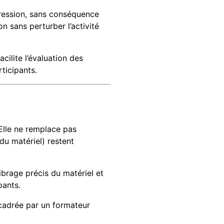
ogression, sans conséquence
n sans perturber l’activité
ilite l’évaluation des
ticipants.
 Elle ne remplace pas
 du matériel) restent
brage précis du matériel et
pants.
cadrée par un formateur