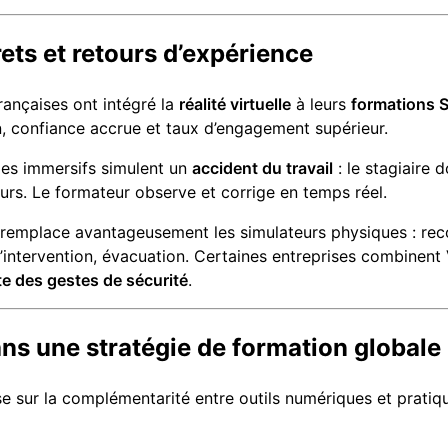
ets et retours d’expérience
ançaises ont intégré la
réalité virtuelle
à leurs
formations S
n, confiance accrue et taux d’engagement supérieur.
les immersifs simulent un
accident du travail
: le stagiaire d
ours. Le formateur observe et corrige en temps réel.
R remplace avantageusement les simulateurs physiques : rec
d’intervention, évacuation. Certaines entreprises combinent
te des gestes de sécurité
.
ans une stratégie de formation globale
e sur la complémentarité entre outils numériques et pratiqu