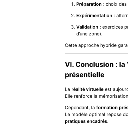
Préparation
: choix des
Expérimentation
: alter
Validation
: exercices p
d’une zone).
Cette approche hybride gara
VI. Conclusion : l
présentielle
La
réalité virtuelle
est aujourd
Elle renforce la mémorisation,
Cependant, la
formation prés
Le modèle optimal repose d
pratiques encadrés
.