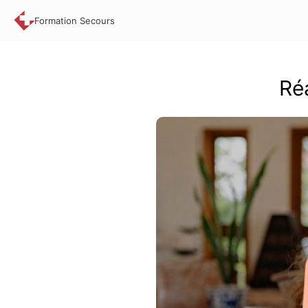
Formation Secours
Réa