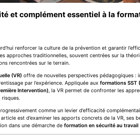
ité et complément essentiel à la format
d’hui renforcer la culture de la prévention et garantir l’eff
Les approches traditionnelles, souvent centrées sur la théorie
ions rencontrées sur le terrain.
tuelle (VR)
offre de nouvelles perspectives pédagogiques : i
entissage par l’expérience. Appliquée aux
formations SST 
remière Intervention)
, la VR permet de confronter les appr
 risques.
progressivement comme un levier d’efficacité complémentai
et article est d’examiner les apports concrets de la VR, ses
ration dans une démarche de
formation en sécurité au travail