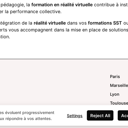
 pédagogie, la
formation en réalité virtuelle
contribue à inst
er la performance collective.
intégration de la
réalité virtuelle
dans vos
formations SST
o
erts vous accompagnent dans la mise en place de solutio
tion.
Paris
Marseille
Lyon
Toulous
s évoluent progressivement
Reject All
Acc
Settings
ux répondre à vos attentes.