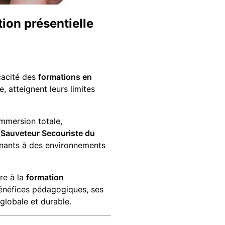
ion présentielle
icacité des
formations en
, atteignent leurs limites
mmersion totale,
(Sauveteur Secouriste du
enants à des environnements
re à la
formation
 bénéfices pédagogiques, ses
globale et durable.