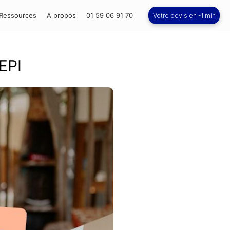
Ressources
A propos
01 59 06 91 70
Votre devis en -1 min
 EPI