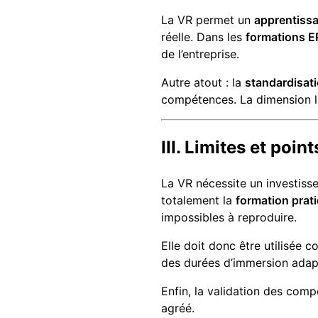
La VR permet un
apprentissa
réelle. Dans les
formations E
de l’entreprise.
Autre atout : la
standardisat
compétences. La dimension lu
III. Limites et poin
La VR nécessite un investisse
totalement la
formation prat
impossibles à reproduire.
Elle doit donc être utilisée
des durées d’immersion adapt
Enfin, la validation des com
agréé.