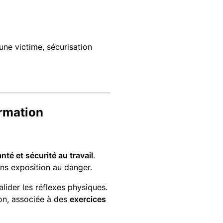
une victime, sécurisation
ormation
nté et sécurité au travail
.
sans exposition au danger.
lider les réflexes physiques.
on, associée à des
exercices