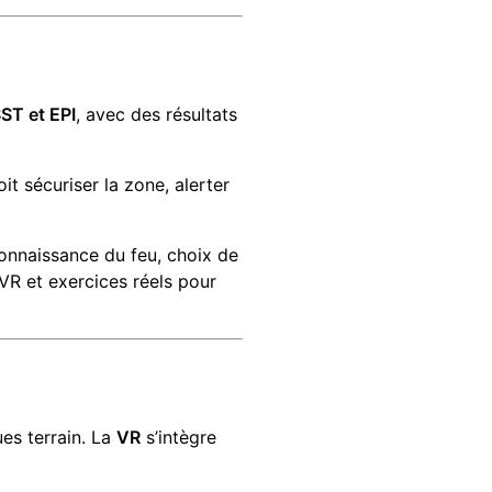
ST et EPI
, avec des résultats
oit sécuriser la zone, alerter
onnaissance du feu, choix de
 VR et exercices réels pour
es terrain. La
VR
s’intègre