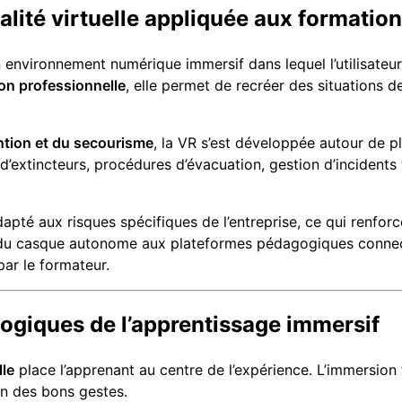
a réalité virtuelle appliquée aux formatio
environnement numérique immersif dans lequel l’utilisateur 
on professionnelle
, elle permet de recréer des situations d
ntion et du secourisme
, la VR s’est développée autour de pl
 d’extincteurs, procédures d’évacuation, gestion d’incidents
pté aux risques spécifiques de l’entreprise, ce qui renforce
t du casque autonome aux plateformes pédagogiques connec
par le formateur.
gogiques de l’apprentissage immersif
lle
place l’apprenant au centre de l’expérience. L’immersion 
on des bons gestes.