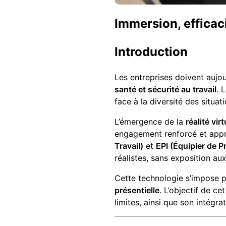
Immersion, efficac
Introduction
Les entreprises doivent aujour
santé et sécurité au travail
. 
face à la diversité des situat
L’émergence de la
réalité vir
engagement renforcé et appr
Travail)
et
EPI (Équipier de P
réalistes, sans exposition aux
Cette technologie s’impose 
présentielle
. L’objectif de c
limites, ainsi que son intég