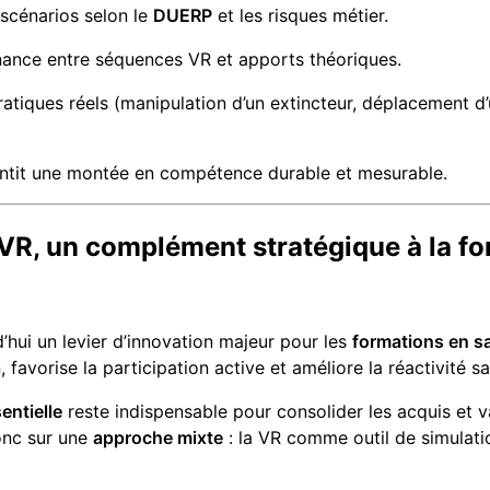
 scénarios selon le
DUERP
et les risques métier.
nance entre séquences VR et apports théoriques.
ratiques réels (manipulation d’un extincteur, déplacement d’
ntit une montée en compétence durable et mesurable.
a VR, un complément stratégique à la f
’hui un levier d’innovation majeur pour les
formations en sa
 favorise la participation active et améliore la réactivité 
entielle
reste indispensable pour consolider les acquis et va
onc sur une
approche mixte
: la VR comme outil de simulati