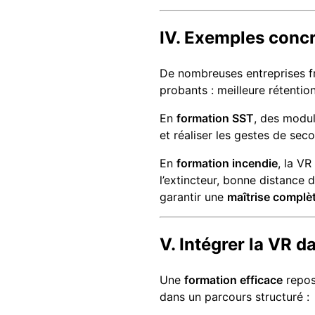
IV. Exemples concr
De nombreuses entreprises fr
probants : meilleure rétentio
En
formation SST
, des modu
et réaliser les gestes de sec
En
formation incendie
, la V
l’extincteur, bonne distance 
garantir une
maîtrise complè
V. Intégrer la VR d
Une
formation efficace
repos
dans un parcours structuré :